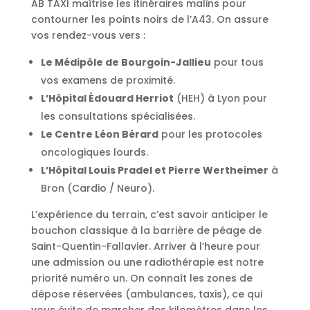
AB TAXI maîtrise les itinéraires malins pour
contourner les points noirs de l’A43. On assure
vos rendez-vous vers :
Le Médipôle de Bourgoin-Jallieu
pour tous
vos examens de proximité.
L’Hôpital Édouard Herriot
(HEH) à Lyon pour
les consultations spécialisées.
Le Centre Léon Bérard
pour les protocoles
oncologiques lourds.
L’Hôpital Louis Pradel et Pierre Wertheimer
à
Bron (Cardio / Neuro).
L’expérience du terrain, c’est savoir anticiper le
bouchon classique à la barrière de péage de
Saint-Quentin-Fallavier. Arriver à l’heure pour
une admission ou une radiothérapie est notre
priorité numéro un. On connaît les zones de
dépose réservées (ambulances, taxis), ce qui