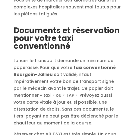
vous évite de marcher des kilomètres dans les
complexes hospitaliers souvent mal foutus pour
les piétons fatigués.
Documents et réservation
pour votre taxi
conventionné
Lancer le transport demande un minimum de
paperasse. Pour que votre
taxi conventionné
Bourgoin-Jallieu
soit validé, il faut
impérativement votre bon de transport signé
par le médecin avant le trajet. Ce papier doit
mentionner « taxi » ou « TAP ». Prévoyez aussi
votre carte vitale à jour et, si possible, une
attestation de droits. Sans ces documents, le
tiers-payant ne peut pas être déclenché par le
chauffeur au moment de la course.
Réserver chez AB TAXI est très simple. Un coup