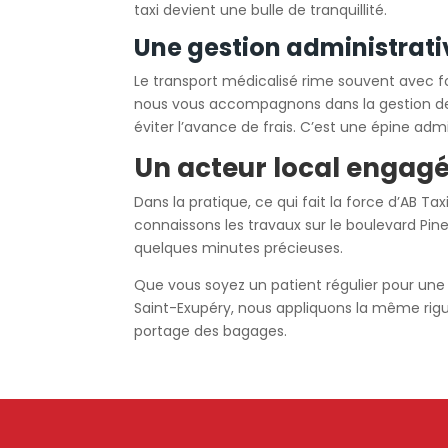
taxi devient une bulle de tranquillité.
Une gestion administrati
Le transport médicalisé rime souvent avec fo
nous vous accompagnons dans la gestion de v
éviter l’avance de frais. C’est une épine ad
Un acteur local engagé
Dans la pratique, ce qui fait la force d’AB 
connaissons les travaux sur le boulevard Pinel
quelques minutes précieuses.
Que vous soyez un patient régulier pour une d
Saint-Exupéry, nous appliquons la même rigue
portage des bagages.