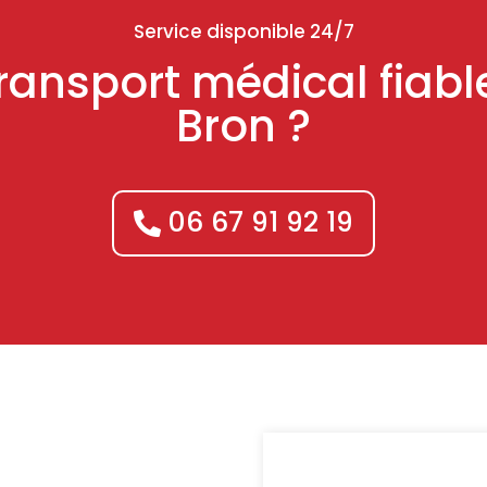
Service disponible 24/7
transport médical fiabl
Bron ?
06 67 91 92 19