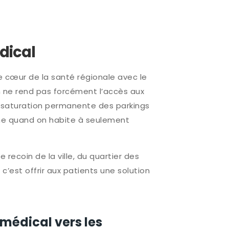
dical
 le cœur de la santé régionale avec le
on ne rend pas forcément l’accès aux
la saturation permanente des parkings
ême quand on habite à seulement
recoin de la ville, du quartier des
, c’est offrir aux patients une solution
 médical vers les