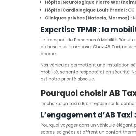
Hôpital Neurologique Pierre Wertheime
Hôpital Cardiologique Louis Pradel :
Où l
Cliniques privées (Natecia, Mermoz) :
N
Expertise TPMR : la mobili
Le transport de Personnes à Mobilité Réduite
ce besoin est immense. Chez AB Taxi, nous
accrue.
Nos véhicules permettent une installation s
mobilité, se sente respecté et en sécurité. 
est notre priorité absolue.
Pourquoi choisir AB Ta
Le choix d’un taxi à Bron repose sur la confi
L’engagement d’AB Taxi :
Pourquoi voyager dans un véhicule élégant po
sobres, soignées et offrent un confort therm