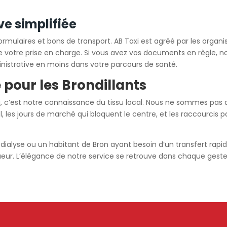
ve simplifiée
rmulaires et bons de transport. AB Taxi est agréé par les organ
otre prise en charge. Si vous avez vos documents en règle, no
ministrative en moins dans votre parcours de santé.
 pour les Brondillants
Taxi, c’est notre connaissance du tissu local. Nous ne sommes pa
, les jours de marché qui bloquent le centre, et les raccourcis p
ialyse ou un habitant de Bron ayant besoin d’un transfert rapide
ur. L’élégance de notre service se retrouve dans chaque geste : 