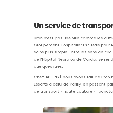
Un service de transpo
Bron n’est pas une ville comme les autre
Groupement Hospitalier Est. Mais pour l
soins plus simple. Entre les sens de c
de l’Hôpital Neuro ou de Cardio, se re
quelques rues.
Chez
AB Taxi
, nous avons fait de Bron 
Essarts à celui de Parilly, en passant par
de transport « haute couture » : ponct