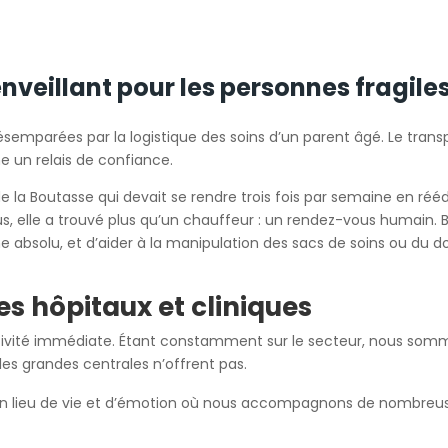
eillant pour les personnes fragile
semparées par la logistique des soins d’un parent âgé. Le transp
e un relais de confiance.
 la Boutasse qui devait se rendre trois fois par semaine en rééd
ous, elle a trouvé plus qu’un chauffeur : un rendez-vous humain.
e absolu, et d’aider à la manipulation des sacs de soins ou du do
s hôpitaux et cliniques
éactivité immédiate. Étant constamment sur le secteur, nous s
es grandes centrales n’offrent pas.
n lieu de vie et d’émotion où nous accompagnons de nombreu