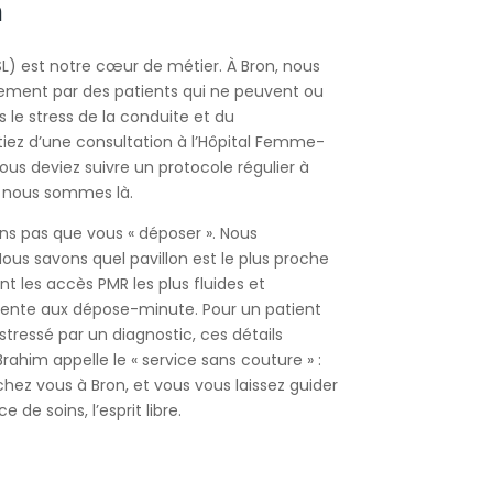
n
SL) est notre cœur de métier. À Bron, nous
ement par des patients qui ne peuvent ou
s le stress de la conduite et du
iez d’une consultation à l’Hôpital Femme-
us deviez suivre un protocole régulier à
), nous sommes là.
s pas que vous « déposer ». Nous
ous savons quel pavillon est le plus proche
nt les accès PMR les plus fluides et
ttente aux dépose-minute. Pour un patient
stressé par un diagnostic, ces détails
rahim appelle le « service sans couture » :
hez vous à Bron, et vous vous laissez guider
e de soins, l’esprit libre.