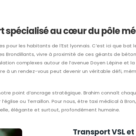
rt spécialisé au cœur du pôle mé
s pour les habitants de l’Est lyonnais. C’est ici que bat
es Brondillants, vivre à proximité de ces géants de bét
irculation complexes autour de l’avenue Doyen Lépine et 
ndre à un rendez-vous peut devenir un véritable défi, m
notre point d’ancrage stratégique. Brahim connaît chaque 
 l’église ou Terraillon. Pour nous, être taxi médical à Bron
uelle, élégante et surtout, profondément humaine.
Transport VSL et