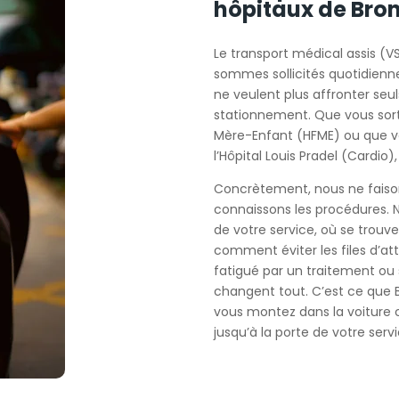
hôpitaux de Bro
Le transport médical assis (V
sommes sollicités quotidienn
ne veulent plus affronter seul
stationnement. Que vous sort
Mère-Enfant (HFME) ou que vo
l’Hôpital Louis Pradel (Cardio
Concrètement, nous ne faison
connaissons les procédures. N
de votre service, où se trouve
comment éviter les files d’a
fatigué par un traitement ou 
changent tout. C’est ce que B
vous montez dans la voiture c
jusqu’à la porte de votre servic