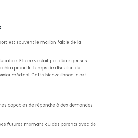
s
ort est souvent le maillon faible de la
ucation. Elle ne voulait pas déranger ses
 Brahim prend le temps de discuter, de
ssier médical. Cette bienveillance, c’est
ommes capables de répondre à des demandes
ses futures mamans ou des parents avec de