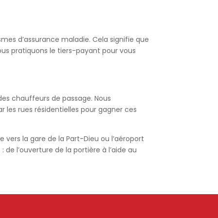
ismes d’assurance maladie. Cela signifie que
us pratiquons le tiers-payant pour vous
s des chauffeurs de passage. Nous
ar les rues résidentielles pour gagner ces
 vers la gare de la Part-Dieu ou l’aéroport
de l’ouverture de la portière à l’aide au