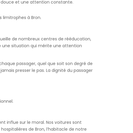
t douce et une attention constante.
 limitrophes à Bron.
ccueille de nombreux centres de rééducation,
une situation qui mérite une attention
 chaque passager, quel que soit son degré de
jamais presser le pas. La dignité du passager
ionnel.
t influe sur le moral. Nos voitures sont
ospitalières de Bron, l’habitacle de notre