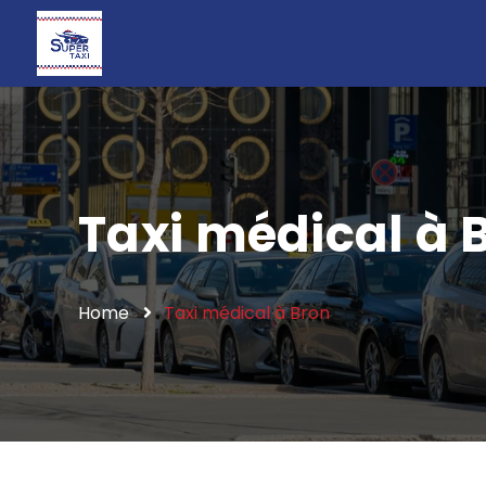
Taxi médical à 
Home
Taxi médical à Bron