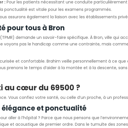
r :
Pour les patients nécessitant une conduite particulièremen
a ponctualité est vitale pour les examens programmés.
ous assurons également la liaison avec les établissements privés
té pour tous à Bron
 (TPMR) demande un savoir-faire spécifique. À Bron, ville qui a
 ne voyons pas le handicap comme une contrainte, mais comme 
écurisée et confortable. Brahim veille personnellement à ce que
Nous prenons le temps d’aider à la montée et à la descente, sans 
xi au cœur du 69500 ?
ance. Vous confiez votre santé, ou celle d’un proche, à un profess
 élégance et ponctualité
ur aller à l’hôpital ? Parce que nous pensons que l’environnemen
ique et acoustique de premier ordre. Dans le tumulte des zones h