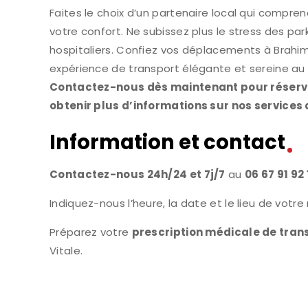
Faites le choix d’un partenaire local qui compre
votre confort. Ne subissez plus le stress des par
hospitaliers. Confiez vos déplacements à Brahi
expérience de transport élégante et sereine au
Contactez-nous dès maintenant pour réserve
obtenir plus d’informations sur nos services
Information et contact
Contactez-nous 24h/24 et 7j/7
au
06 67 91 92 
Indiquez-nous l’heure, la date et le lieu de votr
Préparez votre
prescription médicale de tran
Vitale.