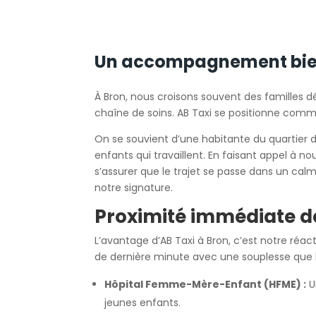
Un accompagnement bienv
À Bron, nous croisons souvent des familles dé
chaîne de soins. AB Taxi se positionne comm
On se souvient d’une habitante du quartier de
enfants qui travaillent. En faisant appel à n
s’assurer que le trajet se passe dans un calm
notre signature.
Proximité immédiate de
L’avantage d’AB Taxi à Bron, c’est notre r
de dernière minute avec une souplesse que l
Hôpital Femme-Mère-Enfant (HFME) :
U
jeunes enfants.