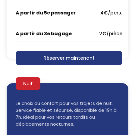
A partir du 5e passager
4€/pers.
A partir du 3e bagage
2€/pièce
Réserver maintenant
Nuit
Le choix du confort pour vos trajets de nuit.
Service fiable et sécurisé, disponible de 19h à
7h. Idéal pour vos retours tardifs ou
déplacements nocturnes.