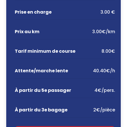
Prise en charge
3.00 €
Prix au km
3.00€/km
Tarif minimum de course
8.00€
Attente/marche lente
40.40€/h
À partir du 5e passager
4€/pers.
À partir du 3e bagage
2€/pièce