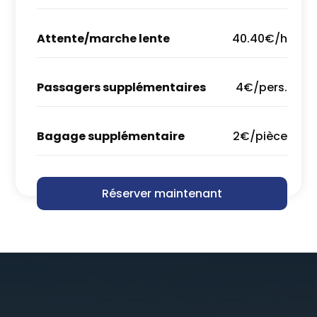
Attente/marche lente
40.40€/h
Passagers supplémentaires
4€/pers.
Bagage supplémentaire
2€/pièce
Réserver maintenant