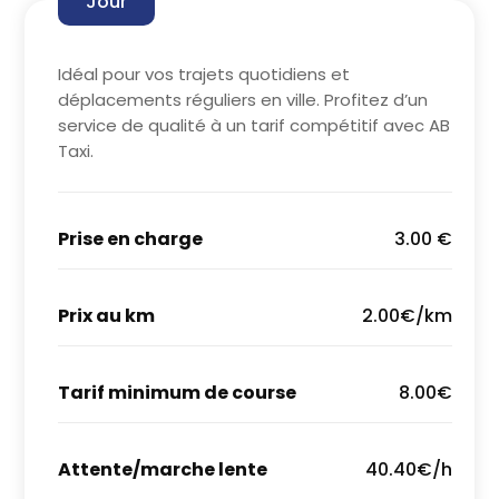
Jour
Idéal pour vos trajets quotidiens et
déplacements réguliers en ville. Profitez d’un
service de qualité à un tarif compétitif avec AB
Taxi.
Prise en charge
3.00 €
Prix au km
2.00€/km
Tarif minimum de course
8.00€
Attente/marche lente
40.40€/h