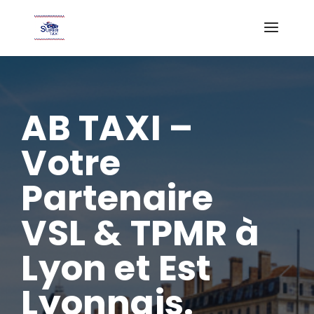
AB TAXI –
Votre
Partenaire
VSL & TPMR à
Lyon et Est
Lyonnais.