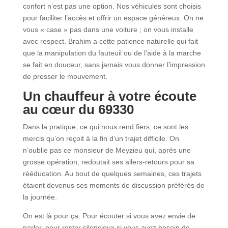
confort n’est pas une option. Nos véhicules sont choisis
pour faciliter l’accès et offrir un espace généreux. On ne
vous « case » pas dans une voiture ; on vous installe
avec respect. Brahim a cette patience naturelle qui fait
que la manipulation du fauteuil ou de l’aide à la marche
se fait en douceur, sans jamais vous donner l’impression
de presser le mouvement.
Un chauffeur à votre écoute
au cœur du 69330
Dans la pratique, ce qui nous rend fiers, ce sont les
mercis qu’on reçoit à la fin d’un trajet difficile. On
n’oublie pas ce monsieur de Meyzieu qui, après une
grosse opération, redoutait ses allers-retours pour sa
rééducation. Au bout de quelques semaines, ces trajets
étaient devenus ses moments de discussion préférés de
la journée.
On est là pour ça. Pour écouter si vous avez envie de
parler, pour rester silencieux si vous avez besoin de