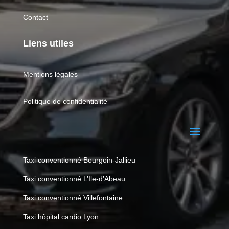
Contact
Liens utiles
Mentions légales
Politique de confidentialité
Taxi conventionné Bourgoin-Jallieu
Taxi conventionné L’Ile-d’Abeau
Taxi conventionné Villefontaine
Taxi hôpital cardio Lyon