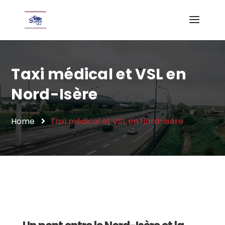
Taxi médical et VSL en
Nord-Isère
Home
Taxi médical et VSL en Nord-Isère