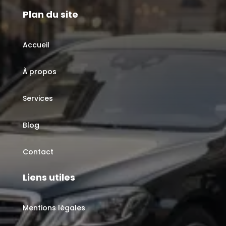
Plan du site
Accueil
À propos
Services
Blog
Contact
Liens utiles
Mentions légales