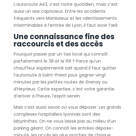
L’autoroute A43, c’est notre quotidien, mais c’est
aussi un axe capricieux. Entre les accidents
fréquents vers Manissieux et les ralentissements
interminables à l’entrée de Lyon, il faut avoir l’œil.
Une connaissance fine des
raccourcis et des accès
Pourquoi passer par un taxi local qui connaît
parfaitement le 38 et le 69 ? Parce qu’un
chauffeur expérimenté sait quand il faut quitter
l’autoroute à Saint-Priest pour gagner vingt
minutes par les petites routes de Grenay ou
d’Heyrieux. Cette expertise, c’est votre garantie
d’arriver à l’heure, l’esprit serein.
Mais c’est aussi savoir
où
vous déposer. Les grands
complexes hospitaliers lyonnais sont des
labyrinthes. On ne vous laisse pas au milieu d’un
parking géant. On connaît les entrées dépose-
minute, les accès les plus proches de chaque