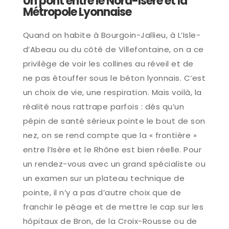
Un pont entre le Nord-Isère et la
Métropole Lyonnaise
Quand on habite à Bourgoin-Jallieu, à L’Isle-
d’Abeau ou du côté de Villefontaine, on a ce
privilège de voir les collines au réveil et de
ne pas étouffer sous le béton lyonnais. C’est
un choix de vie, une respiration. Mais voilà, la
réalité nous rattrape parfois : dès qu’un
pépin de santé sérieux pointe le bout de son
nez, on se rend compte que la « frontière »
entre l’Isère et le Rhône est bien réelle. Pour
un rendez-vous avec un grand spécialiste ou
un examen sur un plateau technique de
pointe, il n’y a pas d’autre choix que de
franchir le péage et de mettre le cap sur les
hôpitaux de Bron, de la Croix-Rousse ou de