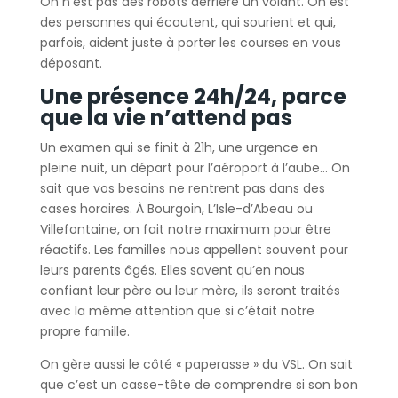
On n’est pas des robots derrière un volant. On est
des personnes qui écoutent, qui sourient et qui,
parfois, aident juste à porter les courses en vous
déposant.
Une présence 24h/24, parce
que la vie n’attend pas
Un examen qui se finit à 21h, une urgence en
pleine nuit, un départ pour l’aéroport à l’aube… On
sait que vos besoins ne rentrent pas dans des
cases horaires. À Bourgoin, L’Isle-d’Abeau ou
Villefontaine, on fait notre maximum pour être
réactifs. Les familles nous appellent souvent pour
leurs parents âgés. Elles savent qu’en nous
confiant leur père ou leur mère, ils seront traités
avec la même attention que si c’était notre
propre famille.
On gère aussi le côté « paperasse » du VSL. On sait
que c’est un casse-tête de comprendre si son bon