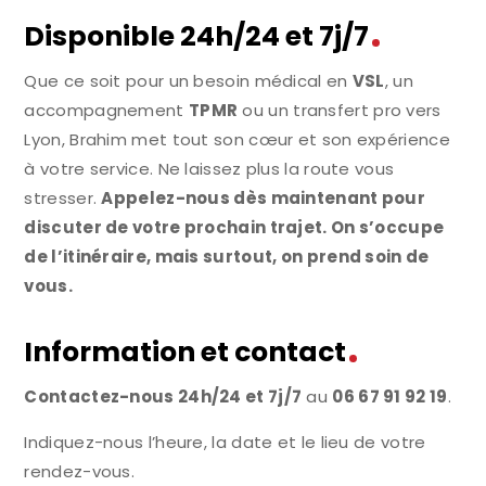
Disponible 24h/24 et 7j/7
Que ce soit pour un besoin médical en
VSL
, un
accompagnement
TPMR
ou un transfert pro vers
Lyon, Brahim met tout son cœur et son expérience
à votre service. Ne laissez plus la route vous
stresser.
Appelez-nous dès maintenant pour
discuter de votre prochain trajet. On s’occupe
de l’itinéraire, mais surtout, on prend soin de
vous.
Information et contact
Contactez-nous 24h/24 et 7j/7
au
06 67 91 92 19
.
Indiquez-nous l’heure, la date et le lieu de votre
rendez-vous.